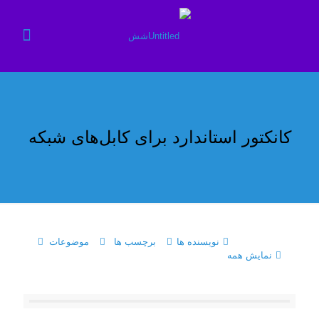
کانکتور استاندارد برای کابل‌های شبکه
نویسنده ها
برچسب ها
موضوعات
نمایش همه