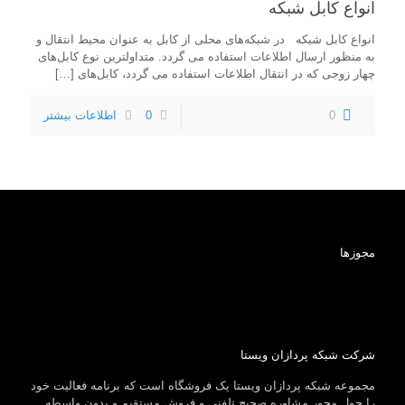
انواع کابل شبکه
انواع کابل شبکه در شبکه‌های محلی از کابل به عنوان محیط انتقال و
به منظور ارسال اطلاعات استفاده می گردد. متداولترین نوع کابل‌های
چهار زوجی که در انتقال اطلاعات استفاده می گردد، کابل‌های
[…]
0
0
اطلاعات بیشتر
مجوزها
شرکت شبکه پردازان ویستا
مجموعه شبکه پردازان ویستا یک فروشگاه است که برنامه فعالیت خود
را حول محور مشاوره صحیح تلفنی و فروش مستقیم و بدون واسطه