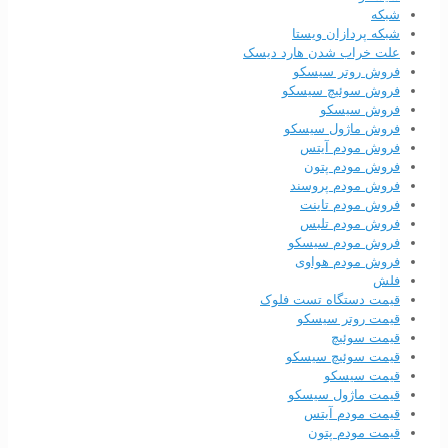
شبکه
شبکه پردازان ویستا
علت خراب شدن هارد دیسک
فروش روتر سیسکو
فروش سوئیچ سیسکو
فروش سیسکو
فروش ماژول سیسکو
فروش مودم آیتس
فروش مودم پتون
فروش مودم پروسند
فروش مودم تاینت
فروش مودم تلبس
فروش مودم سیسکو
فروش مودم هواوی
فلش
قیمت دستگاه تست فلوک
قیمت روتر سیسکو
قیمت سوئیچ
قیمت سوئیچ سیسکو
قیمت سیسکو
قیمت ماژول سیسکو
قیمت مودم آیتس
قیمت مودم پتون