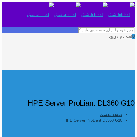
0
ثبت نام / ورود
HPE Server ProLiant DL360 G10
صفحه نخست
HPE Server ProLiant DL360 G10