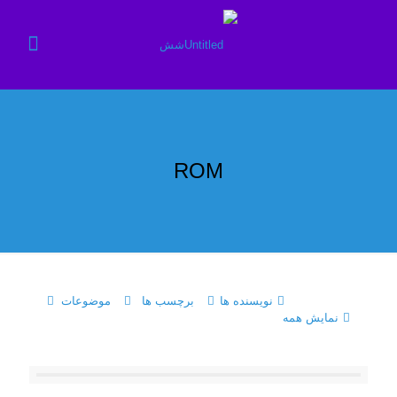
ROM
نویسنده ها
برچسب ها
موضوعات
نمایش همه