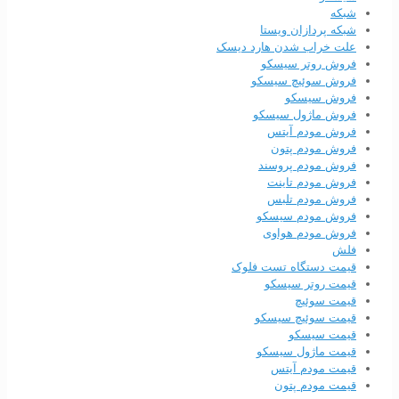
شبکه
شبکه پردازان ویستا
علت خراب شدن هارد دیسک
فروش روتر سیسکو
فروش سوئیچ سیسکو
فروش سیسکو
فروش ماژول سیسکو
فروش مودم آیتس
فروش مودم پتون
فروش مودم پروسند
فروش مودم تاینت
فروش مودم تلبس
فروش مودم سیسکو
فروش مودم هواوی
فلش
قیمت دستگاه تست فلوک
قیمت روتر سیسکو
قیمت سوئیچ
قیمت سوئیچ سیسکو
قیمت سیسکو
قیمت ماژول سیسکو
قیمت مودم آیتس
قیمت مودم پتون