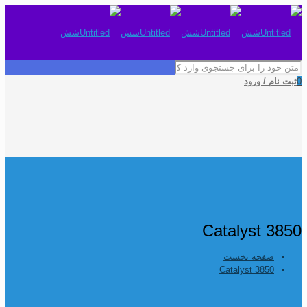
0
ثبت نام / ورود
Catalyst 3850
صفحه نخست
Catalyst 3850