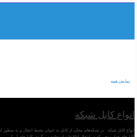
ثبت نام / ورود
0
نمایش همه
انواع کابل شبکه
انواع کابل شبکه در شبکه‌های محلی از کابل به عنوان محیط انتقال و به منظور ا
کابل‌های چهار زوجی که در انتقال اطلاعات استفاده می گردد، کابل‌های
[…]