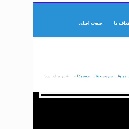
هداف ما
صفحه اصلی
نده ها
برچسب ها
موضوعات
فیلتر بر اساس :