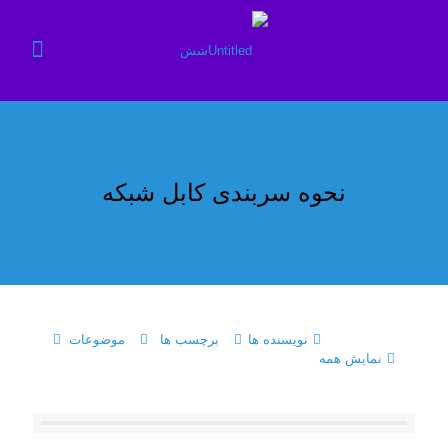
نحوه سربندی کابل‌ شبکه
نویسنده ها
برچسب ها
موضوعات
نمایش همه