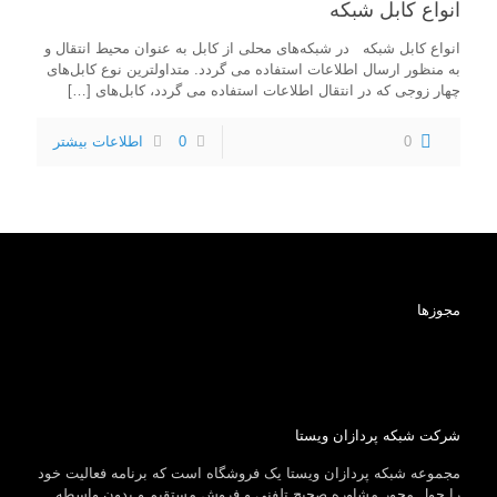
انواع کابل شبکه
انواع کابل شبکه در شبکه‌های محلی از کابل به عنوان محیط انتقال و
به منظور ارسال اطلاعات استفاده می گردد. متداولترین نوع کابل‌های
چهار زوجی که در انتقال اطلاعات استفاده می گردد، کابل‌های
[…]
0
0
اطلاعات بیشتر
مجوزها
شرکت شبکه پردازان ویستا
مجموعه شبکه پردازان ویستا یک فروشگاه است که برنامه فعالیت خود
را حول محور مشاوره صحیح تلفنی و فروش مستقیم و بدون واسطه