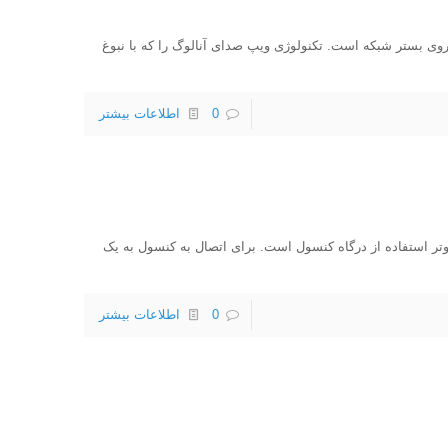
ف Voice over IP یا انتقال صدا بر روی بستر شبکه است. تکنولوژی ویپ صدای آنالوگ را که با نبوغ
0
اطلاعات بیشتر
به روتر استفاده از درگاه کنسول است. برای اتصال به کنسول به یک
0
اطلاعات بیشتر