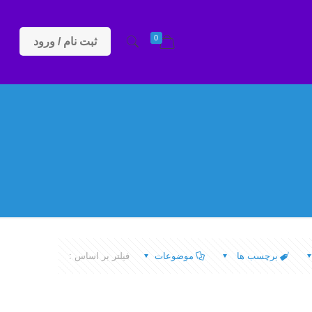
0
ثبت نام / ورود
برچسب ها
موضوعات
فیلتر بر اساس :