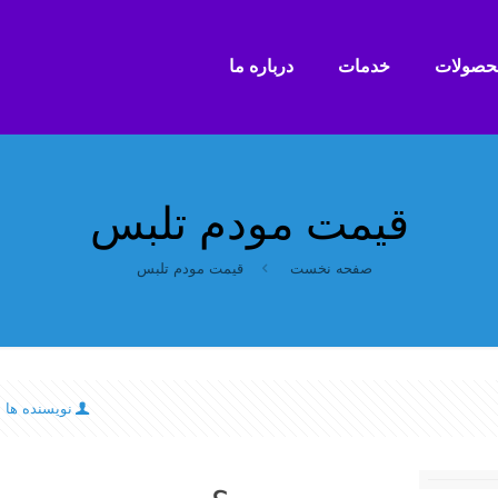
حصولات
خدمات
درباره ما
قیمت مودم تلبس
صفحه نخست
قیمت مودم تلبس
نویسنده ها