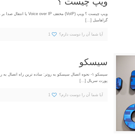
ویپ چیست ؟
ویپ چیست ؟ ویپ (VoIP) مخف
گراهامبل
[…]
آیا شما آن را دوست دارم؟
1
سیسکو
سیسکو ۱- نحوه اتصال سیسکو به روتر: ساده ترین راه اتصال 
پورت سریال
[…]
آیا شما آن را دوست دارم؟
1