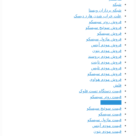
شبکه
شبکه پردازان ویستا
علت خراب شدن هارد دیسک
فروش روتر سیسکو
فروش سوئیچ سیسکو
فروش سیسکو
فروش ماژول سیسکو
فروش مودم آیتس
فروش مودم پتون
فروش مودم پروسند
فروش مودم تاینت
فروش مودم تلبس
فروش مودم سیسکو
فروش مودم هواوی
فلش
قیمت دستگاه تست فلوک
قیمت روتر سیسکو
قیمت سوئیچ
قیمت سوئیچ سیسکو
قیمت سیسکو
قیمت ماژول سیسکو
قیمت مودم آیتس
قیمت مودم پتون