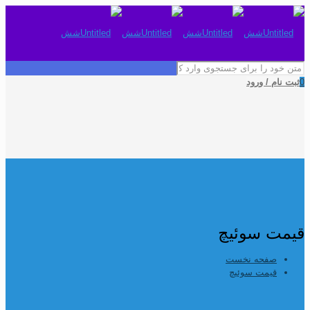
0
ثبت نام / ورود
قیمت سوئیچ
صفحه نخست
قیمت سوئیچ