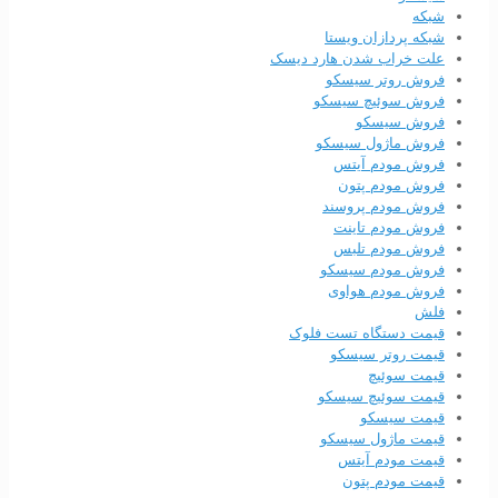
شبکه
شبکه پردازان ویستا
علت خراب شدن هارد دیسک
فروش روتر سیسکو
فروش سوئیچ سیسکو
فروش سیسکو
فروش ماژول سیسکو
فروش مودم آیتس
فروش مودم پتون
فروش مودم پروسند
فروش مودم تاینت
فروش مودم تلبس
فروش مودم سیسکو
فروش مودم هواوی
فلش
قیمت دستگاه تست فلوک
قیمت روتر سیسکو
قیمت سوئیچ
قیمت سوئیچ سیسکو
قیمت سیسکو
قیمت ماژول سیسکو
قیمت مودم آیتس
قیمت مودم پتون