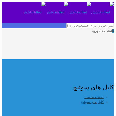
0
ثبت نام / ورود
کابل های سوئیچ
صفحه نخست
کابل های سوئیچ