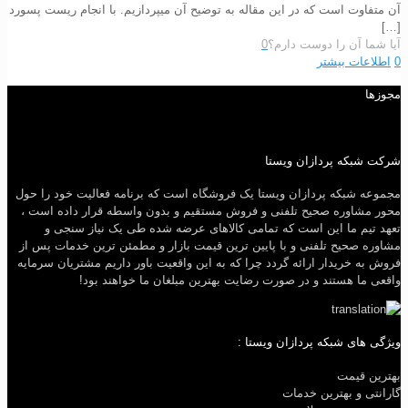
آن متفاوت است که در این مقاله به توضیح آن میپردازیم. با انجام ریست پسورد
[…]
آیا شما آن را دوست دارم؟
0
0
اطلاعات بیشتر
مجوزها
شرکت شبکه پردازان ویستا
مجموعه شبکه پردازان ویستا یک فروشگاه است که برنامه فعالیت خود را حول
محور مشاوره صحیح تلفنی و فروش مستقیم و بدون واسطه قرار داده است ،
تعهد تیم ما این است که تمامی کالاهای عرضه شده طی یک نیاز سنجی و
مشاوره صحیح تلفنی و با پایین ترین قیمت بازار و مطمئن ترین خدمات پس از
فروش به خریدار ارائه گردد چرا که به این واقعیت باور داریم مشتریان سرمایه
واقعی ما هستند و در صورت رضایت بهترین مبلغان ما خواهند بود!
ویژگی های شبکه پردازان ویستا :
بهترین قیمت
گارانتی و بهترین خدمات