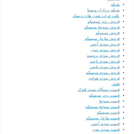
شبکه
شبکه پردازان ویستا
علت خراب شدن هارد دیسک
فروش روتر سیسکو
فروش سوئیچ سیسکو
فروش سیسکو
فروش ماژول سیسکو
فروش مودم آیتس
فروش مودم پتون
فروش مودم پروسند
فروش مودم تاینت
فروش مودم تلبس
فروش مودم سیسکو
فروش مودم هواوی
فلش
قیمت دستگاه تست فلوک
قیمت روتر سیسکو
قیمت سوئیچ
قیمت سوئیچ سیسکو
قیمت سیسکو
قیمت ماژول سیسکو
قیمت مودم آیتس
قیمت مودم پتون