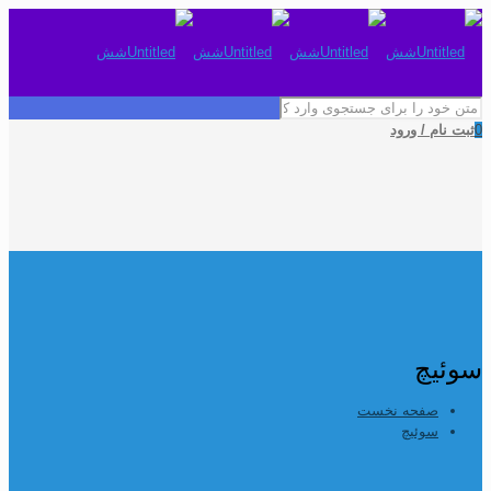
0
ثبت نام / ورود
سوئیچ
صفحه نخست
سوئیچ