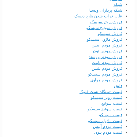
شبکه
شبکه پردازان ویستا
علت خراب شدن هارد دیسک
فروش روتر سیسکو
فروش سوئیچ سیسکو
فروش سیسکو
فروش ماژول سیسکو
فروش مودم آیتس
فروش مودم پتون
فروش مودم پروسند
فروش مودم تاینت
فروش مودم تلبس
فروش مودم سیسکو
فروش مودم هواوی
فلش
قیمت دستگاه تست فلوک
قیمت روتر سیسکو
قیمت سوئیچ
قیمت سوئیچ سیسکو
قیمت سیسکو
قیمت ماژول سیسکو
قیمت مودم آیتس
قیمت مودم پتون