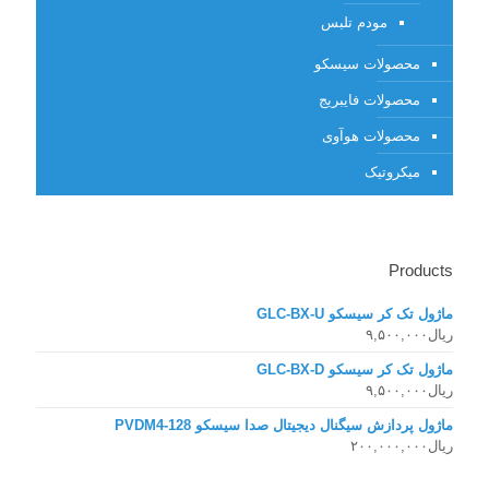
مودم تلبس
محصولات سیسکو
محصولات فایبریج
محصولات هوآوی
میکروتیک
Products
ماژول تک کر سیسکو GLC-BX-U
ریال
۹,۵۰۰,۰۰۰
ماژول تک کر سیسکو GLC-BX-D
ریال
۹,۵۰۰,۰۰۰
ماژول پردازش سیگنال دیجیتال صدا سیسکو PVDM4-128
ریال
۲۰۰,۰۰۰,۰۰۰