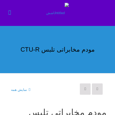
مودم مخابراتی تلبس CTU-R
نمایش همه
مودم مخابراتی تلبس