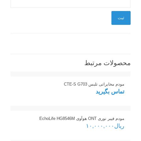
محصولات مرتبط
مودم مخابراتی تلبس CTE-S G703
تماس بگیرید
مودم فیبر نوری ONT هوآوی EchoLife HG8546M
ریال
۱۰,۰۰۰,۰۰۰