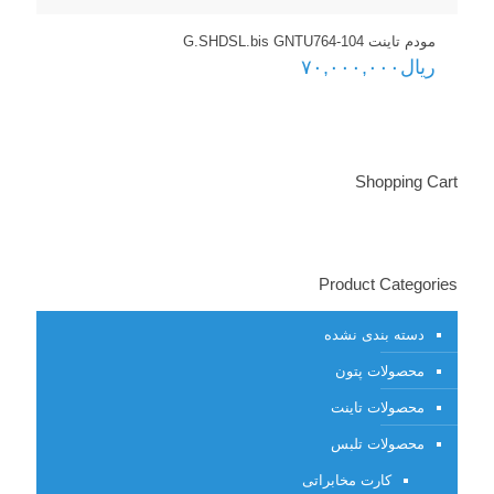
مودم تاینت G.SHDSL.bis GNTU764-104
ریال
۷۰,۰۰۰,۰۰۰
Shopping Cart
Product Categories
دسته بندی نشده
محصولات پتون
محصولات تاینت
محصولات تلبس
کارت مخابراتی