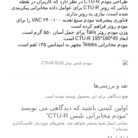
طراحی مودم CTU-R در نظر دارد که کاربران در نقطه
پایانی که روتر CTU-R برای عوامل داده مخابراتی پیکربندی
شده است، نیازی به روتر ندارند.
فناوری پیشرفته مودم منبع تغذیه ۱۰۰-۲۴۰ VAC را برای
مودم روتر فراهم کرده است.
وزن مودم روتر Talis برای حمل آسان ۵۵۰ گرم است.
ابعاد CTU-R 195*180*45 است.
مودم مخابراتی Telebs مجهز به امپدانس ۱۳۵ اهم است.
نقد و بررسی‌ها
هیچ دیدگاهی برای این محصول نوشته نشده است.
اولین کسی باشید که دیدگاهی می نویسد
“مودم مخابراتی تلبس CTU-R”
نشانی ایمیل شما منتشر نخواهد شد.
بخش‌های موردنیاز علامت‌گذاری
شده‌اند
*
امتیاز شما
*