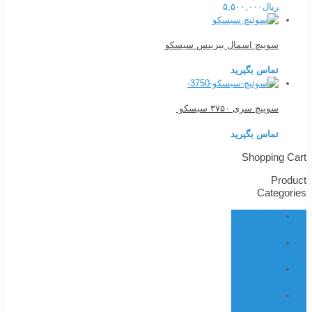
ریال
۵,۵۰۰,۰۰۰
سوییچ اسمال بیزینس سیسکو
تماس بگیرید
سوییچ سری ۳۷۵۰ سیسکو
تماس بگیرید
Shopping Cart
Product
Categories
دسته بندی
نشده
محصولات
پتون
محصولات
تاینت
محصولات
تلبس