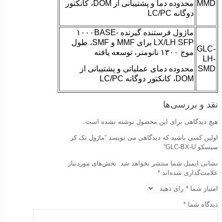
MMD
محدوده دما و پشتیبانی از DOM، کانکتور
دوگانه LC/PC
ماژول فرستنده گیرنده ۱۰۰۰BASE-
LX/LH SFP برای MMF و SMF، طول
GLC-
موج ۱۳۰۰ نانومتر، توسعه یافته
LH-
SMD
محدوده دمای عملیاتی و پشتیبانی از
DOM، کانکتور دوگانه LC/PC
نقد و بررسی‌ها
هیچ دیدگاهی برای این محصول نوشته نشده است.
اولین کسی باشید که دیدگاهی می نویسد “ماژول تک کر
سیسکو GLC-BX-U”
نشانی ایمیل شما منتشر نخواهد شد.
بخش‌های موردنیاز
علامت‌گذاری شده‌اند
*
امتیاز شما
*
دیدگاه شما
*