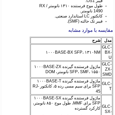
فیبر OS1.
طول موج فرستنده ۱۳۱۰ نانومتر / RX
1490 نانومتر.
کانکتور LC استاندارد صنعتی.
فیبر تک حالته (SMF).
مقایسه با موارد مشابه
مدل
شرح
GLC-
۱۰۰۰BASE-BX SFP، ۱۳۱۰NM
BX-
U
GLC-
ماژول فرستنده گیرنده ۱۰۰۰BASE-ZX
ZX-
SFP، SMF، ۱۵۵۰ نانومتر، DOM
SMD
ماژول فرستنده گیرنده ۱۰۰۰BASE-T
GLC-
SFP برای سیم مسی رده ۵، کانکتور RJ-
T
45
ماژول فرستنده گیرنده ۱۰۰۰BASE-SX
SFP برای MMF، طول موج ۸۵۰ نانومتر،
GLC-
کارکرد گسترده
SX-