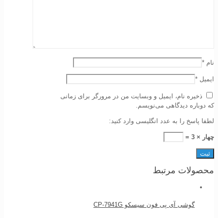
نام
*
ایمیل
*
ذخیره نام، ایمیل و وبسایت من در مرورگر برای زمانی
که دوباره دیدگاهی می‌نویسم.
لطفا پاسخ را به عدد انگلیسی وارد کنید:
چهار × 3 =
محصولات مرتبط
گوشی آی پی فون سیسکو CP-7941G