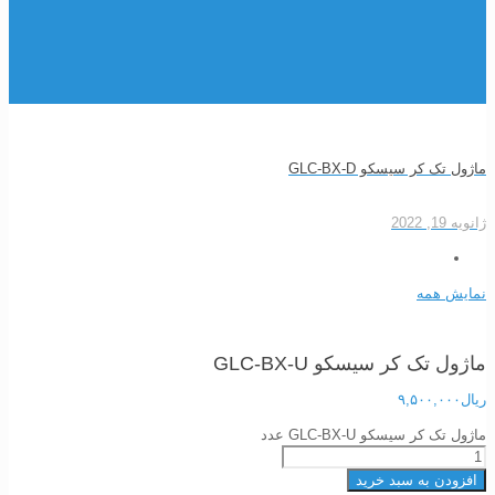
ماژول تک کر سیسکو GLC-BX-D
ژانویه 19, 2022
نمایش همه
ماژول تک کر سیسکو GLC-BX-U
ریال
۹,۵۰۰,۰۰۰
ماژول تک کر سیسکو GLC-BX-U عدد
افزودن به سبد خرید