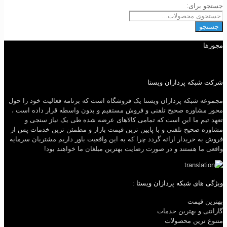
جستجو برای:
جستجو
مجوزها
شرکت شبکه پردازان ویستا
مجموعه شبکه پردازان ویستا یک فروشگاه است که برنامه فعالیت خود را حول
محور مشاوره صحیح تلفنی و فروش مستقیم و بدون واسطه قرار داده است ،
تعهد تیم ما این است که تمامی کالاهای عرضه شده طی یک نیاز سنجی و
مشاوره صحیح تلفنی و با پایین ترین قیمت بازار و مطمئن ترین خدمات پس از
فروش به خریدار ارائه گردد چرا که به این واقعیت باور داریم مشتریان سرمایه
واقعی ما هستند و در صورت رضایت بهترین مبلغان ما خواهند بود!
ویژگی های شبکه پردازان ویستا :
بهترین قیمت
گارانتی و بهترین خدمات
متنوع ترین محصولات