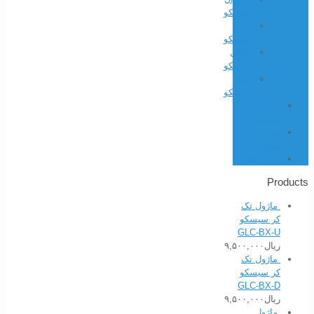
سیسکو
کابل
سیسکو
ماژول
سیسکو
مودم
سیسکو
محصولات
فایبریج
محصولات
هوآوی
میکروتیک
Products
ماژول تک
کر سیسکو
GLC-BX-U
ریال
۹,۵۰۰,۰۰۰
ماژول تک
کر سیسکو
GLC-BX-D
ریال
۹,۵۰۰,۰۰۰
ماژول