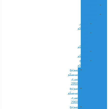
تاینت
محصولات
تلبس
محصولات
سیسکو
آداپتور
سیسکو
آی
پی
فون
سیسکو
روتر
سیسکو
سوئیچ
سیسکو
سوئیچ
سیسکو
سری
2950
سوئیچ
سیسکو
سری
2960
سوئیچ