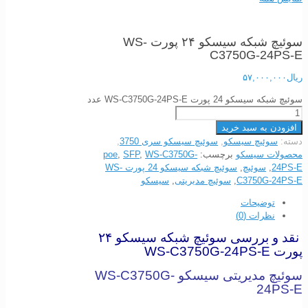
سوئیچ شبکه سیسکو ۲۴ پورت WS-
C3750G-24PS-E
ریال
۵۷,۰۰۰,۰۰۰
سوئیچ شبکه سیسکو 24 پورت WS-C3750G-24PS-E عدد
افزودن به سبد خرید
دسته:
سوئیچ سیسکو
,
سوئیچ سیسکو سری 3750
,
محصولات سیسکو
برچسب:
WS-C3750G-
,
SFP
,
poe
24PS-E
,
سوئیچ
,
سوئیچ شبکه سیسکو 24 پورت WS-
C3750G-24PS-E
,
سوئیچ مدیریتی
,
سیسکو
توضیحات
نظرات (0)
نقد و بررسی
سوئیچ شبکه سیسکو ۲۴
پورت WS-C3750G-24PS-E
سوئیچ مدیریتی سیسکو WS-C3750G-
24PS-E