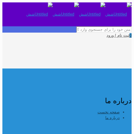
0
ثبت نام / ورود
درباره ما
صفحه نخست
درباره ما