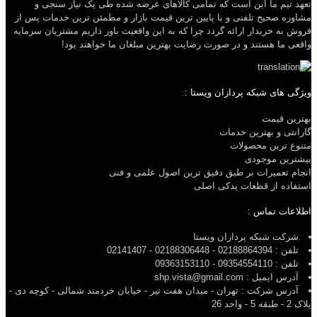
تعهد تیم ما این است که تمامی کالاهای عرضه شده طی یک نیاز سنجی و
مشاوره صحیح تلفنی و با پایین ترین قیمت بازار و مطمئن ترین خدمات پس از
فروش به خریدار ارائه گردد چرا که به این واقعیت باور داریم مشتریان سرمایه
واقعی ما هستند و در صورت رضایت بهترین مبلغان ما خواهند بود!
ویژگی های شبکه پردازان ویستا :
بهترین قیمت
گارانتی و بهترین خدمات
متنوع ترین محصولات
بیشترین موجودی
انجام تعمیرات بر طبق دقیق ترین اصول علمی و فنی
استفاده از قطعات یدکی اصلی
اطلاعات تماس :
شرکت شبکه پردازان ویستا
تلفن : 02188864394 - 02188306448 - 02141407
تلفن : 09354554110 - 09363153110
آدرس ایمیل : shp.vista@gmail.com
آدرس شرکت : تهران - میدان هفت تیر - خیابان خردمند شمالی - کوچه دی -
پلاک 2 - طبقه 5 - واحد 26