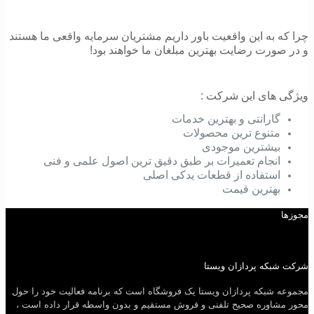
چرا که به این واقعیت باور داریم مشتریان سرمایه واقعی ما هستند
و در صورت رضایت بهترین مبلغان ما خواهند بود!
ویژگی های این شرکت :
گارانتی و بهترین خدمات
متنوع ترین محصولات
بیشترین موجودی
انجام تعمیرات بر طبق دقیق ترین اصول علمی و فنی
استفاده از قطعات یدکی اصلی
بهترین قیم
ت
مجوزها
شرکت شبکه پردازان ویستا
مجموعه شبکه پردازان ویستا یک فروشگاه است که برنامه فعالیت خود را حول
محور مشاوره صحیح تلفنی و فروش مستقیم و بدون واسطه قرار داده است ،