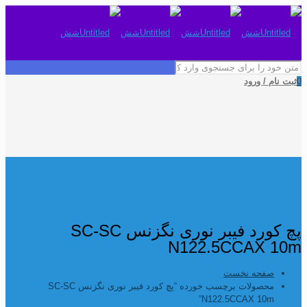
0
ثبت نام / ورود
پچ کورد فیبر نوری نگزنس SC-SC
N122.5CCAX 10m
صفحه نخست
محصولات برچسب خورده “پچ کورد فیبر نوری نگزنس SC-SC
N122.5CCAX 10m”