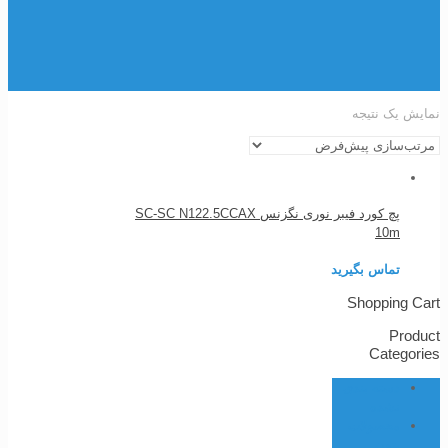
نمایش یک نتیجه
پچ کورد فیبر نوری نگزنس SC-SC N122.5CCAX
10m
تماس بگیرید
Shopping Cart
Product
Categories
دسته بندی
نشده
محصولات
پتون