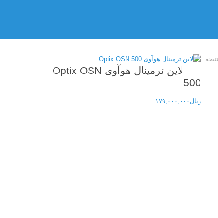
تیجه
لاین ترمینال هوآوی Optix OSN
500
ریال
۱۷۹,۰۰۰,۰۰۰