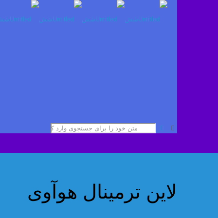
لاین ترمینال هوآوی