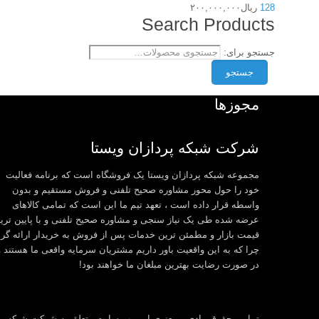
128
ریال
۲۰۰,۰۰۰,۰۰۰
Search Products
جستجو برای:
جستجو
مجوزها
شرکت شبکه پردازان ویستا
مجموعه شبکه پردازان ویستا یک فروشگاه است که برنامه فعالیت
خود را حول محور مشاوره صحیح تلفنی و فروش مستقیم و بدون
واسطه قرار داده است ، تعهد تیم ما این است که تمامی کالاهای
عرضه شده طی یک نیاز سنجی و مشاوره صحیح تلفنی و با پایین تری
قیمت بازار و مطمئن ترین خدمات پس از فروش به خریدار ارائه گرد
چرا که به این واقعیت باور داریم مشتریان سرمایه واقعی ما هستند و
در صورت رضایت بهترین مبلغان ما خواهند بود!
تمامی حقوق مادی و معنوی این وب سایت متعلق به شرکت شبکه پرد