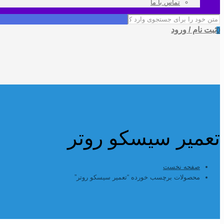
تماس با ما
ثبت نام / ورود
0
تعمیر سیسکو روتر
صفحه نخست
محصولات برچسب خورده “تعمیر سیسکو روتر”