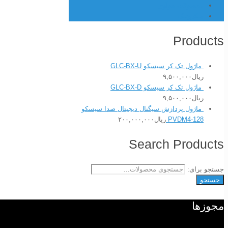
محصولات هوآوی
میکروتیک
Products
ماژول تک کر سیسکو GLC-BX-U
ریال
۹,۵۰۰,۰۰۰
ماژول تک کر سیسکو GLC-BX-D
ریال
۹,۵۰۰,۰۰۰
ماژول پردازش سیگنال دیجیتال صدا سیسکو
PVDM4-128
ریال
۲۰۰,۰۰۰,۰۰۰
Search Products
جستجو برای:
جستجو
مجوزها