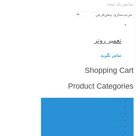
نمایش یک نتیجه
تعمیر روتر
تماس بگیرید
Shopping Cart
Product Categories
دسته بندی نشده
محصولات پتون
محصولات تاینت
محصولات تلبس
محصولات سیسکو
محصولات فایبریج